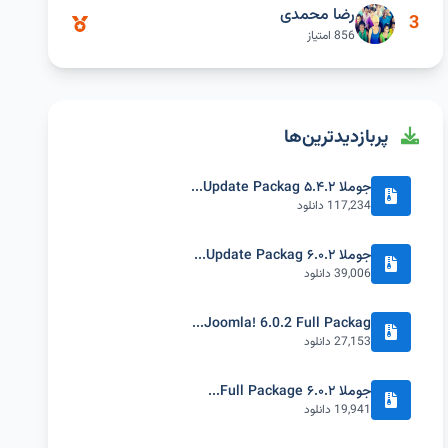
رضا محمدی
3
856 امتیاز
پربازدیدترین‌ها
جوملا ۵.۴.۲ Update Packag...
117,234 دانلود
جوملا ۶.۰.۲ Update Packag...
39,006 دانلود
Joomla! 6.0.2 Full Packag...
27,153 دانلود
جوملا ۶.۰.۲ Full Package...
19,941 دانلود