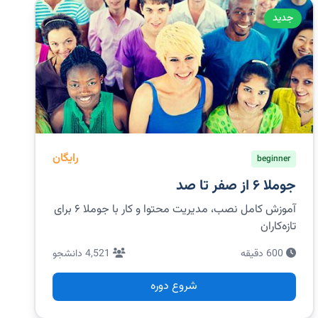
جدید
رایگان
beginner
جوملا ۶ از صفر تا صد
آموزش کامل نصب، مدیریت محتوا و کار با جوملا ۶ برای
تازه‌کاران
600 دقیقه
4,521 دانشجو
شروع دوره