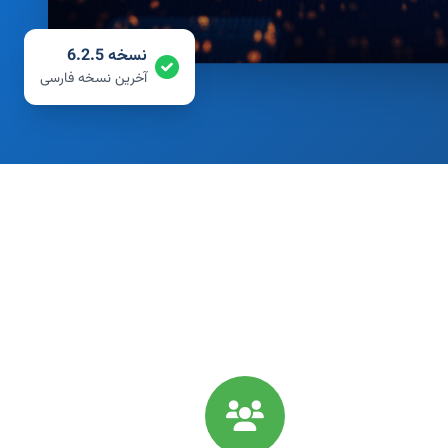
نسخه 6.2.5
آخرین نسخه فارسی