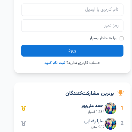
مرا به خاطر بسپار
ورود
حساب کاربری ندارید؟
ثبت نام کنید
برترین مشارکت‌کنندگان
احمد علی‌پور
1
1,234 امتیاز
سارا رضایی
2
987 امتیاز