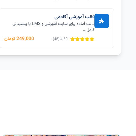
قالب آموزشی آکادمی
قالب آماده برای سایت آموزشی و LMS با پشتیبانی
کامل...
249,000 تومان
4.50 (45)