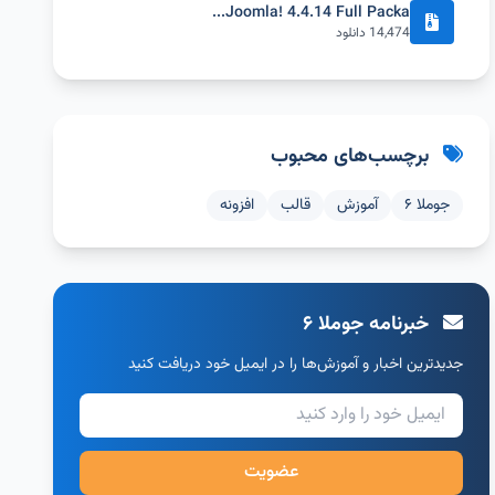
Joomla! 4.4.14 Full Packa...
14,474 دانلود
برچسب‌های محبوب
جوملا ۶
آموزش
قالب
افزونه
خبرنامه جوملا ۶
جدیدترین اخبار و آموزش‌ها را در ایمیل خود دریافت کنید
عضویت