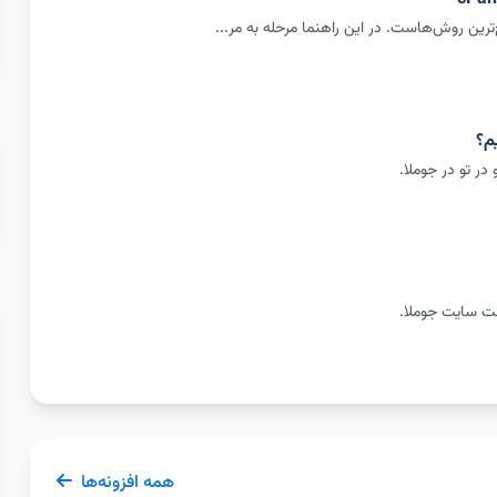
م؟
در تو در جوملا.
عت سایت جوملا.
همه افزونه‌ها