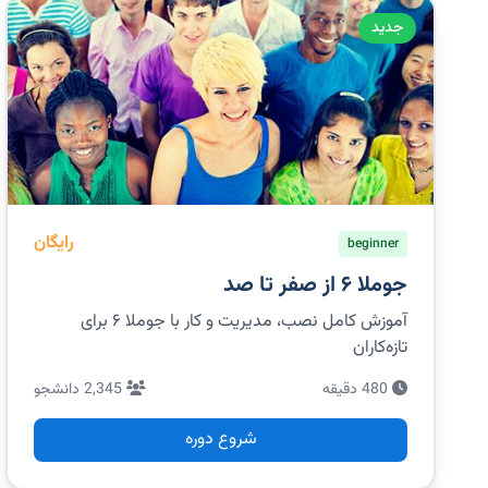
جدید
رایگان
beginner
جوملا ۶ از صفر تا صد
آموزش کامل نصب، مدیریت و کار با جوملا ۶ برای
تازه‌کاران
480 دقیقه
2,345 دانشجو
شروع دوره