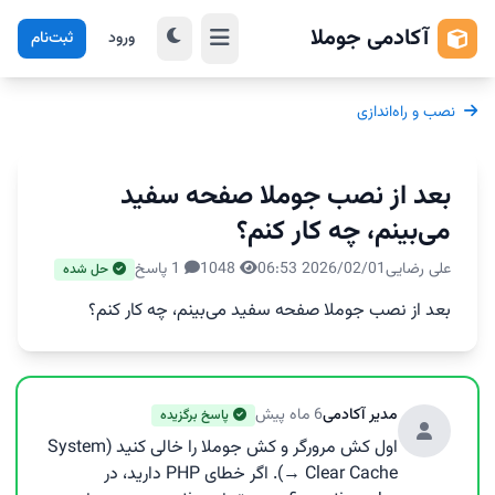
آکادمی جوملا
ورود
ثبت‌نام
نصب و راه‌اندازی
بعد از نصب جوملا صفحه سفید
می‌بینم، چه کار کنم؟
علی رضایی
2026/02/01 06:53
1048
1 پاسخ
حل شده
بعد از نصب جوملا صفحه سفید می‌بینم، چه کار کنم؟
مدیر آکادمی
6 ماه پیش
پاسخ برگزیده
اول کش مرورگر و کش جوملا را خالی کنید (System
→ Clear Cache). اگر خطای PHP دارید، در