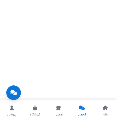
خانه
انجمن
آموزش
فروشگاه
پروفایل