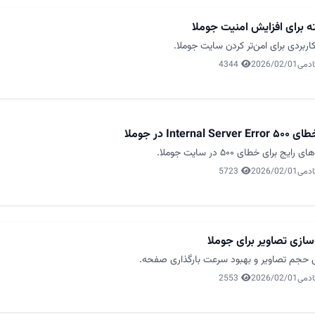
اربردی برای امن‌تر کردن سایت جوملا.
ادمی
2026/02/01
4344
Internal Serv در جوملا
 رایج برای خطای ۵۰۰ در سایت جوملا.
ادمی
2026/02/01
5723
‌سازی تصاویر برای جوملا
حجم تصاویر و بهبود سرعت بارگذاری صفحه.
ادمی
2026/02/01
2553