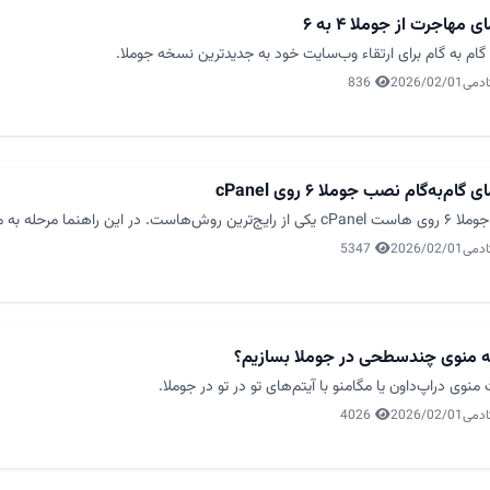
ی مهاجرت از جوملا ۴ به ۶
گام به گام برای ارتقاء وب‌سایت خود به جدیدترین نسخه جوملا.
ادمی
2026/02/01
836
 گام‌به‌گام نصب جوملا ۶ روی cPanel
ست. در این راهنما مرحله به مرحله نصب را انجام می‌دهیم.
ادمی
2026/02/01
5347
 منوی چندسطحی در جوملا بسازیم؟
نوی دراپ‌داون یا مگامنو با آیتم‌های تو در تو در جوملا.
ادمی
2026/02/01
4026