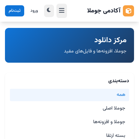
آکادمی جوملا
ورود
ثبت‌نام
مرکز دانلود
جوملا، افزونه‌ها و فایل‌های مفید
دسته‌بندی
همه
جوملا اصلی
جوملا و افزونه‌ها
بسته ارتقا