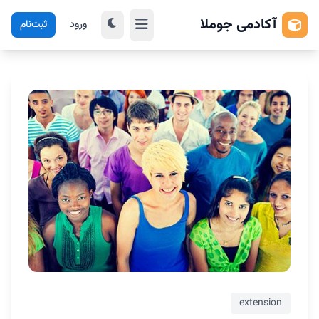
آکادمی جوملا
ورود
ثبت‌نام
extension