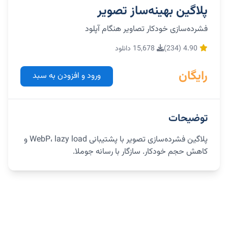
پلاگین بهینه‌ساز تصویر
فشرده‌سازی خودکار تصاویر هنگام آپلود
4.90 (234)
15,678 دانلود
رایگان
ورود و افزودن به سبد
توضیحات
پلاگین فشرده‌سازی تصویر با پشتیبانی WebP، lazy load و
کاهش حجم خودکار. سازگار با رسانه جوملا.