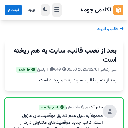
آکادمی جوملا
ورود
ثبت‌نام
قالب و افزونه
بعد از نصب قالب، سایت به هم ریخته
است
علی رضایی
2026/02/01 06:53
649
1 پاسخ
حل شده
بعد از نصب قالب، سایت به هم ریخته است
مدیر آکادمی
6 ماه پیش
پاسخ برگزیده
معمولاً به‌دلیل عدم تطابق موقعیت‌های ماژول
است. قالب جدید موقعیت‌های متفاوتی دارد. از