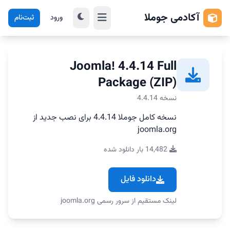
آکادمی جوملا
ورود
ثبت‌نام
Joomla! 4.4.14 Full
Package (ZIP)
نسخه 4.4.14
نسخه کامل جوملا 4.4.14 برای نصب جدید از
joomla.org
14,482 بار دانلود شده
دانلود فایل
لینک مستقیم از سرور رسمی joomla.org